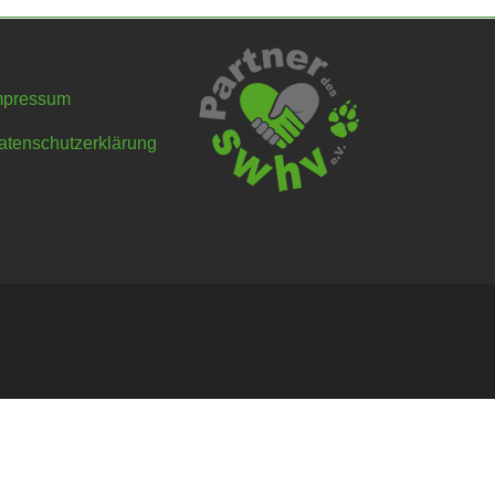
mpressum
atenschutzerklärung