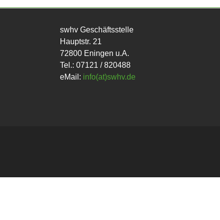
swhv Geschäftsstelle
Hauptstr. 21
72800 Eningen u.A.
Tel.: 07121 / 820488
eMail:
info(at)swhv.de