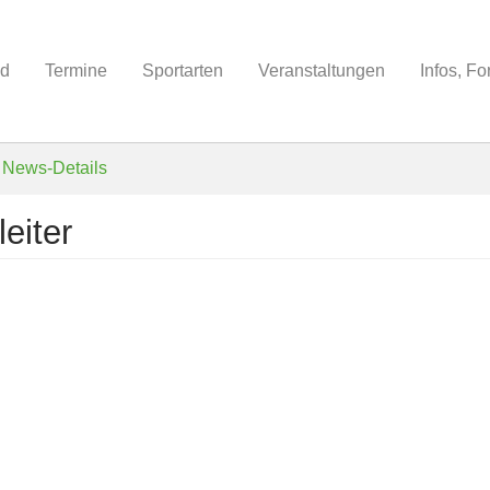
nd
Termine
Sportarten
Veranstaltungen
Infos, F
News-Details
eiter