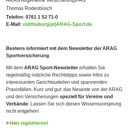
ARAG Allgemeine Versicherungs-AG
Thomas Rodenbüsch
Telefon: 0761 1 52 71-0
E-Mail:
vsbfreiburg(at)ARAG-Sport.de
Bestens informiert mit dem Newsletter der ARAG
Sportversicherung
Mit dem
ARAG Sport-Newsletter
erhalten Sie
regelmäßig nützliche Rechtstipps sowie Infos zu
interessanten Gerichtsurteilen und spannenden
Praxisfällen. Kurz und gut: das Neueste von der ARAG
und den Versicherungen
speziell für Vereine und
Verbände
. Lassen Sie sich diesen Wissensvorsprung
nicht entgehen!
>
Hier registrieren!