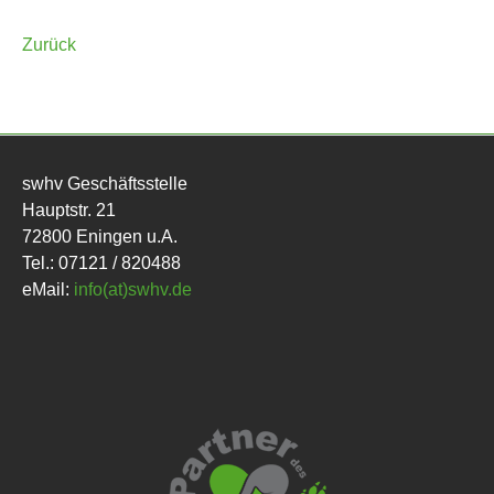
Zurück
swhv Geschäftsstelle
Hauptstr. 21
72800 Eningen u.A.
Tel.: 07121 / 820488
eMail:
info(at)swhv.de