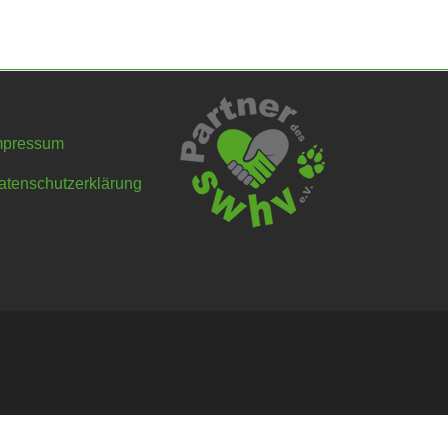
mpressum
atenschutzerklärung