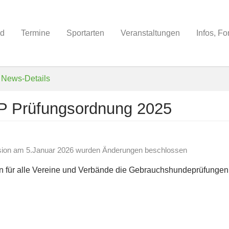
nd
Termine
Sportarten
Veranstaltungen
Infos, F
News-Details
GP Prüfungsordnung 2025
sion am 5.Januar 2026 wurden Änderungen beschlossen
en für alle Vereine und Verbände die Gebrauchshundeprüfungen