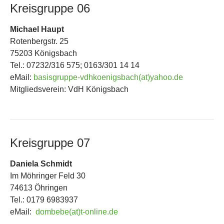
Kreisgruppe 06
Michael Haupt
Rotenbergstr. 25
75203 Königsbach
Tel.: 07232/316 575; 0163/301 14 14
eMail:
basisgruppe-vdhkoenigsbach(at)yahoo.de
Mitgliedsverein: VdH Königsbach
Kreisgruppe 07
Daniela Schmidt
Im Möhringer Feld 30
74613 Öhringen
Tel.: 0179 6983937
eMail:
dombebe(at)t-online.de