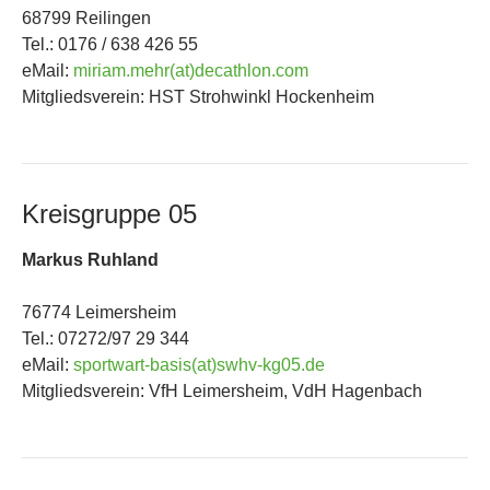
68799 Reilingen
Tel.: 0176 / 638 426 55
eMail:
miriam.mehr(at)decathlon.com
Mitgliedsverein: HST Strohwinkl Hockenheim
Kreisgruppe 05
Markus Ruhland
76774 Leimersheim
Tel.: 07272/97 29 344
eMail:
sportwart-basis(at)swhv-kg05.de
Mitgliedsverein: VfH Leimersheim, VdH Hagenbach