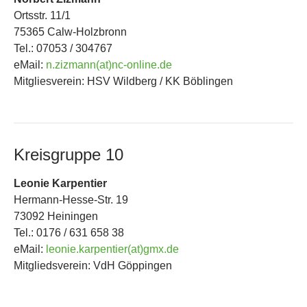
Ortsstr. 11/1
75365 Calw-Holzbronn
Tel.: 07053 / 304767
eMail:
n.zizmann(at)nc-online.de
Mitgliesverein: HSV Wildberg / KK Böblingen
Kreisgruppe 10
Leonie Karpentier
Hermann-Hesse-Str. 19
73092 Heiningen
Tel.: 0176 / 631 658 38
eMail:
leonie.karpentier(at)gmx.de
Mitgliedsverein: VdH Göppingen