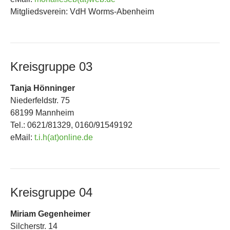
Mitgliedsverein: VdH Worms-Abenheim
Kreisgruppe 03
Tanja Hönninger
Niederfeldstr. 75
68199 Mannheim
Tel.: 0621/81329, 0160/91549192
eMail:
t.i.h(at)online.de
Kreisgruppe 04
Miriam Gegenheimer
Silcherstr. 14