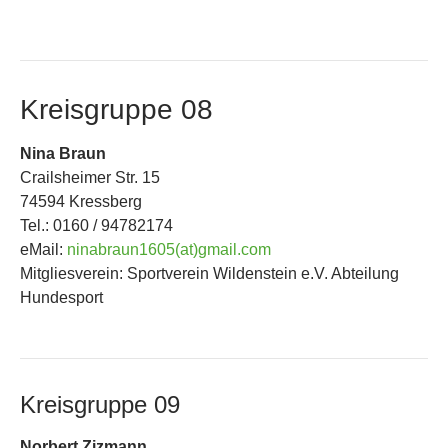
Kreisgruppe 08
Nina Braun
Crailsheimer Str. 15
74594 Kressberg
Tel.: 0160 / 94782174
eMail:
ninabraun1605(at)gmail.com
Mitgliesverein: Sportverein Wildenstein e.V. Abteilung
Hundesport
Kreisgruppe 09
Norbert Zizmann