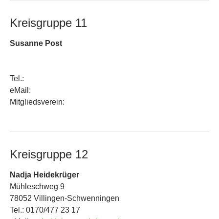
Kreisgruppe 11
Susanne Post
Tel.:
eMail:
Mitgliedsverein:
Kreisgruppe 12
Nadja Heidekrüger
Mühleschweg 9
78052 Villingen-Schwenningen
Tel.: 0170/477 23 17