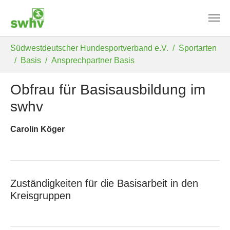
Skip to main content
You are here:
Südwestdeutscher Hundesportverband e.V.
Sportarten
Basis
Ansprechpartner Basis
Obfrau für Basisausbildung im
swhv
Carolin Köger
Zuständigkeiten für die Basisarbeit in den
Kreisgruppen