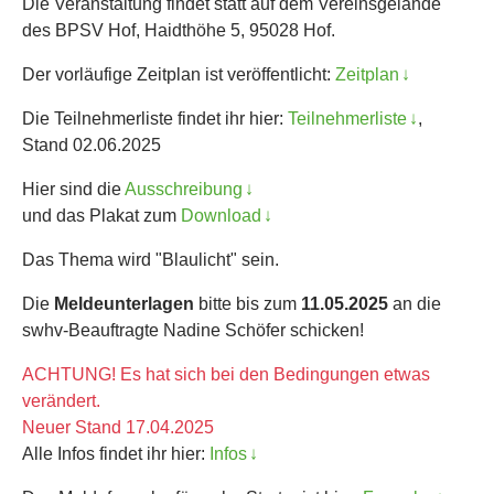
Die Veranstaltung findet statt auf dem Vereinsgelände
des BPSV Hof, Haidthöhe 5, 95028 Hof.
Der vorläufige Zeitplan ist veröffentlicht:
Zeitplan
Die Teilnehmerliste findet ihr hier:
Teilnehmerliste
,
Stand 02.06.2025
Hier sind die
Ausschreibung
und das Plakat zum
Download
Das Thema wird "Blaulicht" sein.
Die
Meldeunterlagen
bitte bis zum
11.05.2025
an die
swhv-Beauftragte Nadine Schöfer schicken!
ACHTUNG! Es hat sich bei den Bedingungen etwas
verändert.
Neuer Stand 17.04.2025
Alle Infos findet ihr hier:
Infos