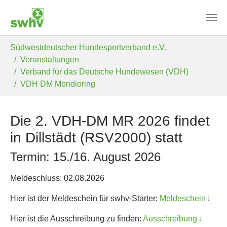
Skip to main content
You are here:
Südwestdeutscher Hundesportverband e.V.
Veranstaltungen
Verband für das Deutsche Hundewesen (VDH)
VDH DM Mondioring
Die 2. VDH-DM MR 2026 findet
in Dillstädt (RSV2000) statt
Termin: 15./16. August 2026
Meldeschluss: 02.08.2026
Hier ist der Meldeschein für swhv-Starter:
Meldeschein
Hier ist die Ausschreibung zu finden:
Ausschreibung