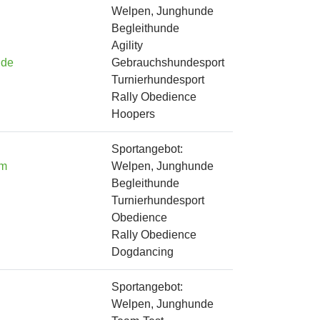
Welpen, Junghunde
Begleithunde
Agility
.de
Gebrauchshundesport
Turnierhundesport
Rally Obedience
Hoopers
Sportangebot:
om
Welpen, Junghunde
Begleithunde
Turnierhundesport
Obedience
Rally Obedience
Dogdancing
Sportangebot:
Welpen, Junghunde