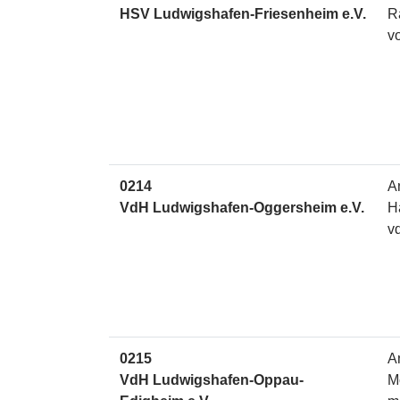
HSV Ludwigshafen-Friesenheim e.V.
R
v
0214
A
VdH Ludwigshafen-Oggersheim e.V.
H
v
0215
A
VdH Ludwigshafen-Oppau-
M