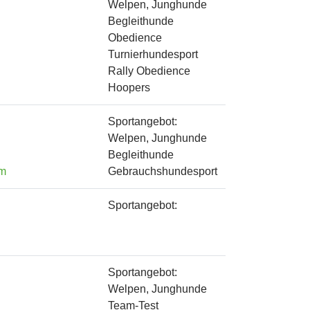
Welpen, Junghunde
Begleithunde
Obedience
Turnierhundesport
Rally Obedience
Hoopers
Sportangebot:
Welpen, Junghunde
Begleithunde
om
Gebrauchshundesport
Sportangebot:
Sportangebot:
Welpen, Junghunde
Team-Test