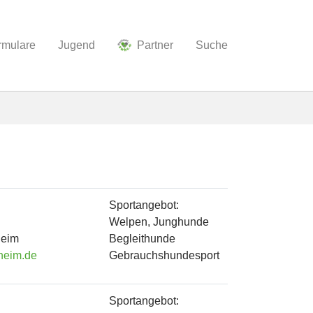
ormulare
Jugend
Partner
Suche
Sportangebot:
Welpen, Junghunde
heim
Begleithunde
heim.de
Gebrauchshundesport
Sportangebot: