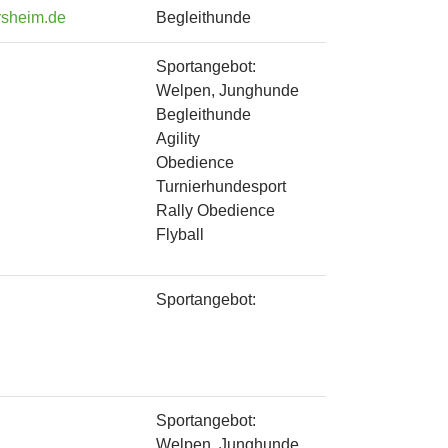
rsheim.de
Begleithunde
Sportangebot:
Welpen, Junghunde
Begleithunde
Agility
Obedience
Turnierhundesport
Rally Obedience
Flyball
Sportangebot:
Sportangebot:
Welpen, Junghunde