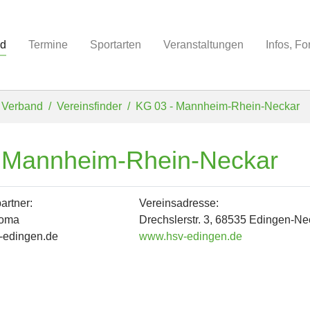
nd
Termine
Sportarten
Veranstaltungen
Infos, F
Verband
Vereinsfinder
KG 03 - Mannheim-Rhein-Neckar
- Mannheim-Rhein-Neckar
artner:
Vereinsadresse:
homa
Drechslerstr. 3, 68535 Edingen-N
v-edingen.de
www.hsv-edingen.de