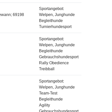
Sportangebot:
gewann; 69198
Welpen, Junghunde
Begleithunde
Turnierhundesport
Sportangebot:
Welpen, Junghunde
Begleithunde
Gebrauchshundesport
Rally Obedience
Treibball
Sportangebot:
Welpen, Junghunde
Team-Test
Begleithunde
Agility
Gebrauchshundesport