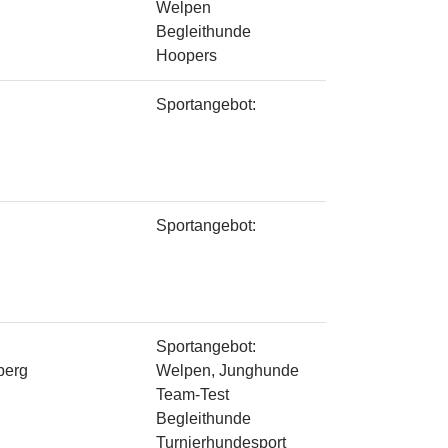
Welpen
Begleithunde
Hoopers
Sportangebot:
Sportangebot:
Sportangebot:
berg
Welpen, Junghunde
Team-Test
Begleithunde
Turnierhundesport