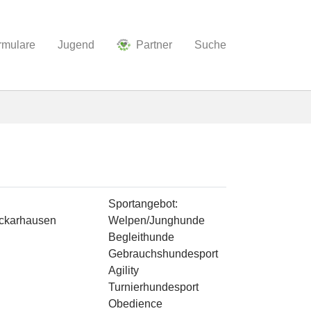
ormulare
Jugend
Partner
Suche
Sportangebot:
eckarhausen
Welpen/Junghunde
Begleithunde
Gebrauchshundesport
Agility
Turnierhundesport
Obedience