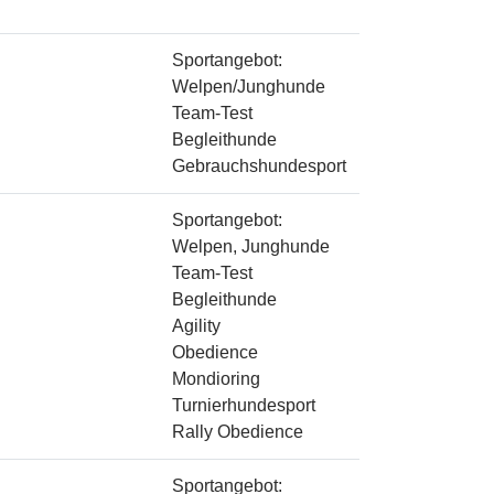
Sportangebot:
Welpen/Junghunde
Team-Test
Begleithunde
Gebrauchshundesport
Sportangebot:
Welpen, Junghunde
Team-Test
Begleithunde
Agility
Obedience
Mondioring
Turnierhundesport
Rally Obedience
Sportangebot: