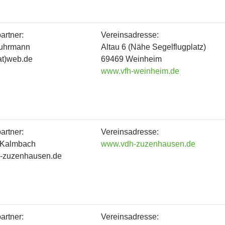
artner:
Vereinsadresse:
uhrmann
Altau 6 (Nähe Segelflugplatz)
at)web.de
69469 Weinheim
www.vfh-weinheim.de
artner:
Vereinsadresse:
 Kalmbach
www.vdh-zuzenhausen.de
dh-zuzenhausen.de
artner:
Vereinsadresse: