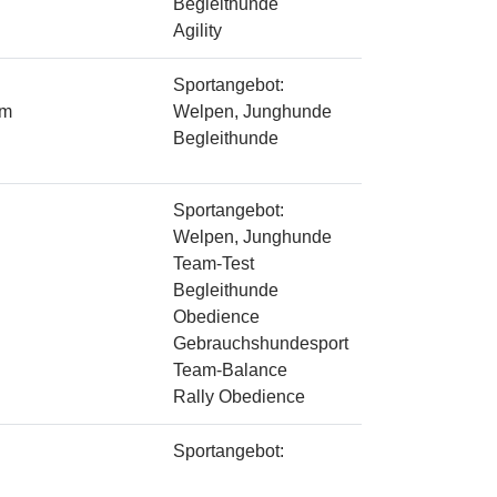
Begleithunde
Agility
Sportangebot:
im
Welpen, Junghunde
Begleithunde
Sportangebot:
Welpen, Junghunde
Team-Test
Begleithunde
Obedience
Gebrauchshundesport
Team-Balance
Rally Obedience
Sportangebot: